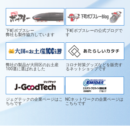
下町ボブスレー
下町ボブスレーの公式ブログで
弊社も製作協力しています
す
弊社の製品が大田区のお土産
コロナ対策グッズなどを販売す
100選に選ばれました
るネットショップです
ジェグテックの企業ページはこ
NCネットワークの企業ページは
ちらです
こちらです