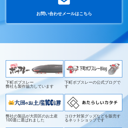
お問い合わせメールはこちら
下町ボブスレー
下町ボブスレーの公式ブログで
弊社も製作協力しています
す
弊社の製品が大田区のお土産
コロナ対策グッズなどを販売す
100選に選ばれました
るネットショップです