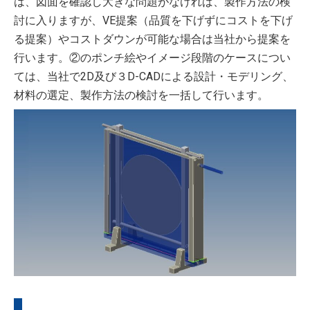
は、図面を確認し大きな問題がなければ、製作方法の検
討に入りますが、VE提案（品質を下げずにコストを下げ
る提案）やコストダウンが可能な場合は当社から提案を
行います。②のポンチ絵やイメージ段階のケースについ
ては、当社で2D及び３D-CADによる設計・モデリング、
材料の選定、製作方法の検討を一括して行います。