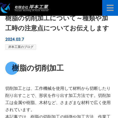
樹脂の切削加工について～種類や加
プラスチック高精度プレート販売
工時の注意点についてお伝えします
加工技術案内
2024.03.7
岸本工業のブログ
加工事例
よくある質問
樹脂の切削加工
お知らせ
会社紹介
切削加工とは、工作機械を使用して材料から切断したり
削り出すことで、形状を作り出す加工方法です。切削加
お問い合わせ
工は金属や樹脂、木材など、さまざまな材料で広く使用
されています。
本記事では、樹脂の切削加工の特徴や加工方法、作業工