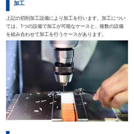
加工
上記の切削加工設備により加工を行います。加工につい
ては、1つの設備で加工が可能なケースと、複数の設備
を組み合わせて加工を行うケースがあります。