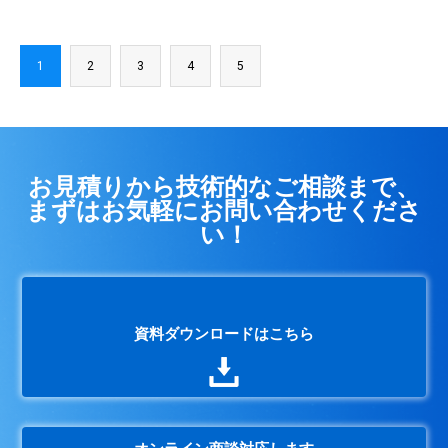
1
2
3
4
5
お見積りから技術的なご相談まで、
まずはお気軽にお問い合わせくださ
い！
資料ダウンロードはこちら