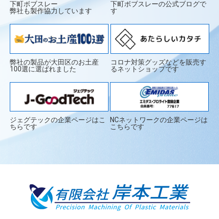
下町ボブスレー
下町ボブスレーの公式ブログで
弊社も製作協力しています
す
弊社の製品が大田区のお土産
コロナ対策グッズなどを販売す
100選に選ばれました
るネットショップです
ジェグテックの企業ページはこ
NCネットワークの企業ページは
ちらです
こちらです