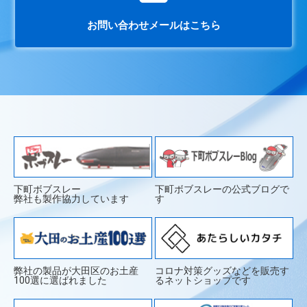
お問い合わせメールはこちら
下町ボブスレー
下町ボブスレーの公式ブログで
弊社も製作協力しています
す
弊社の製品が大田区のお土産
コロナ対策グッズなどを販売す
100選に選ばれました
るネットショップです